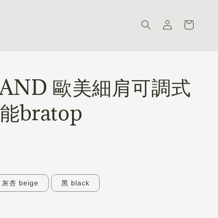
LAND 歐美細肩可調式
bratop
灰杏 beige
黑 black