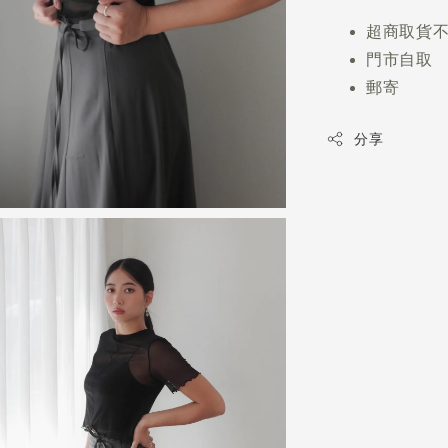
超商取貨
門市自取
郵寄
分享