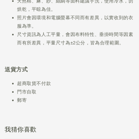
天然棉、麻、紗、絲綢等面料建議手洗，使用冷水，勿
烘乾，平晾為佳。
照片會因環境和電腦螢幕不同而有差異，以實收到的衣
服為準。
尺寸資訊為人工平量，會因布料特性、垂掛時間等因素
而有所差異，平量尺寸為±2公分，皆為合理範圍。
送貨方式
超商取貨不付款
門市自取
郵寄
我猜你喜歡