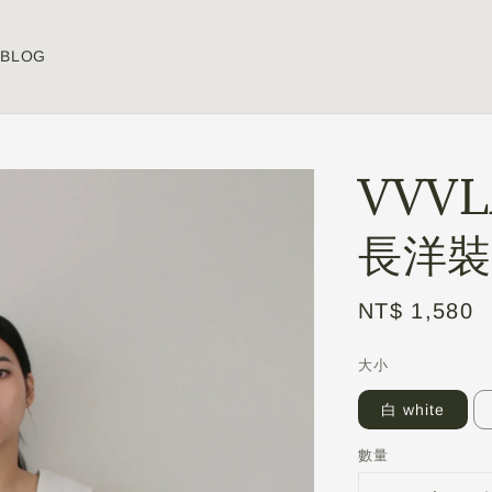
BLOG
VVV
長洋裝
Regular
NT$ 1,580
price
大小
白 white
數量