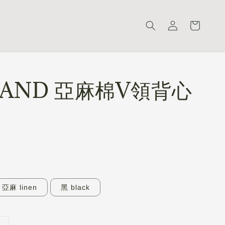
LAND 亞麻棉V領背心
亞麻 linen
黑 black