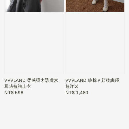
VVVLAND 柔感彈力透膚木
VVVLAND 純棉Ｖ領後綁繩
耳邊短袖上衣
短洋裝
Regular
NT$ 598
Regular
NT$ 1,480
price
price