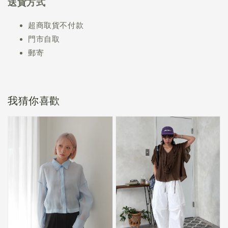
送貨方式
超商取貨不付款
門市自取
郵寄
我猜你喜歡