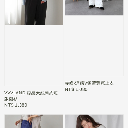
赤峰-涼感V領荷葉寬上衣
Regular
NT$ 1,080
VVVLAND 涼感天絲簡約短
price
版襯衫
Regular
NT$ 1,380
price