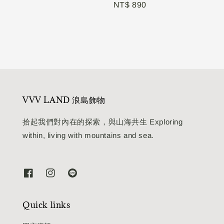
Regular
NT$ 890
price
VVV LAND 浪島飾物
拾起我們對內在的探索，與山海共生 Exploring
within, living with mountains and sea.
Quick links