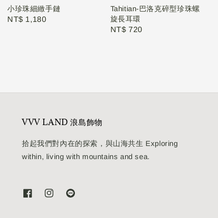
小珍珠細緻手鏈
Tahitian-巴洛克碎型珍珠螺
旋長耳環
Regular
NT$ 1,180
Regular
NT$ 720
price
price
VVV LAND 浪島飾物
拾起我們對內在的探索，與山海共生 Exploring
within, living with mountains and sea.