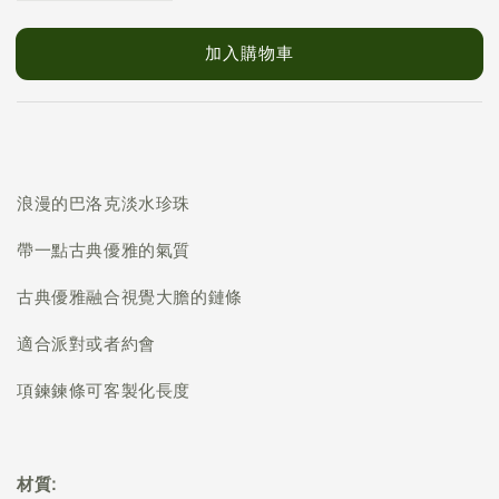
加入購物車
浪漫的巴洛克淡水珍珠
帶一點古典優雅的氣質
古典優雅融合視覺大膽的鏈條
適合派對或者約會
項鍊鍊條可客製化長度
材質: