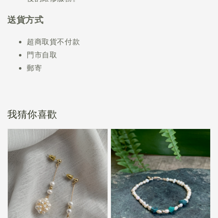
送貨方式
超商取貨不付款
門市自取
郵寄
我猜你喜歡