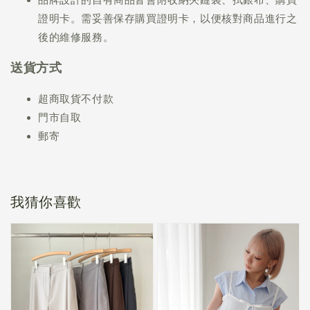
證明卡。需妥善保存購買證明卡，以便核對商品進行之
後的維修服務。
送貨方式
超商取貨不付款
門市自取
郵寄
我猜你喜歡