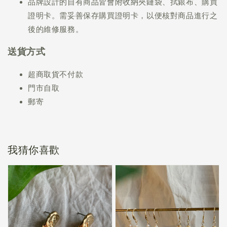
品牌設計的自有商品皆會附收納夾鏈袋、拭銀布、購買
證明卡。需妥善保存購買證明卡，以便核對商品進行之
後的維修服務。
送貨方式
超商取貨不付款
門市自取
郵寄
我猜你喜歡