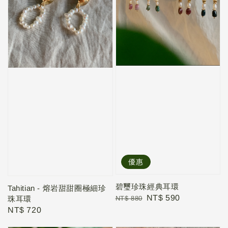
優惠
碧璽珍珠經典耳環
Tahitian - 熔岩甜甜圈極細珍
Regular
Sale
NT$ 590
NT$ 880
珠耳環
price
price
Regular
NT$ 720
price