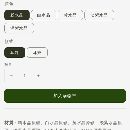
顏色
粉水晶
白水晶
黃水晶
淡紫水晶
深紫水晶
款式
耳針
耳夾
數量
加入購物車
材質
：粉水晶原礦、白水晶原礦、黃水晶原礦、淡紫水晶原