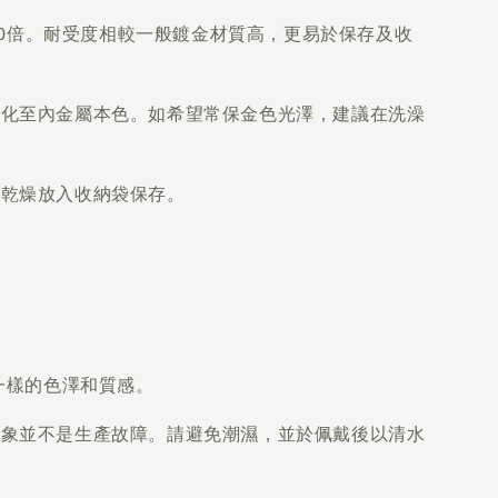
-100倍。耐受度相較一般鍍金材質高，更易於保存及收
淡化至內金屬本色。如希望常保金色光澤，建議在洗澡
全乾燥放入收納袋保存。
不一樣的色澤和質感。
現象並不是生產故障。請避免潮濕，並於佩戴後以清水