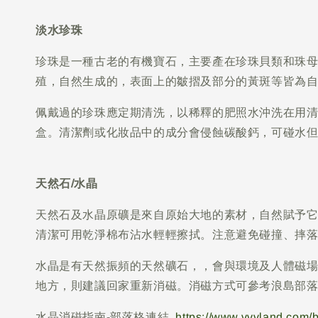
淡水珍珠
珍珠是一種古老的有機寶石，主要產在珍珠貝類和珠
殖，自然生成的，表面上的皺摺及部分的黃斑等皆為
佩戴過的珍珠應定期清洗，以稀釋的肥照水沖洗在用
盒。清潔劑或化妝品中的成分會侵蝕碳酸鈣，可碰水
天然石/水晶
天然石及水晶原礦是來自原始大地的素材，自然賦予
清潔可用乾淨棉布沾水輕輕擦拭。注意避免碰撞、摔
水晶是有天然振頻的天然礦石，，會與環境及人體磁
地方，則建議回家重新消磁。消磁方式可參考浪島部
水晶消磁指南-部落格連結
https://www.vvvland.com/bl