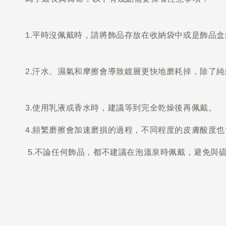
1.平時沒佩戴時，請將飾品存放在收納袋中或是飾品
2.汗水、濕氣和摩擦會導致鍍層更快地磨耗掉，除了
3.使用乳液或香水時，建議等到完全乾燥後再佩戴。
4.頻繁磨擦會加速磨損的過程，不同程度的皮膚
5.不論任何飾品，都不建議在泡溫泉時佩戴，避免與