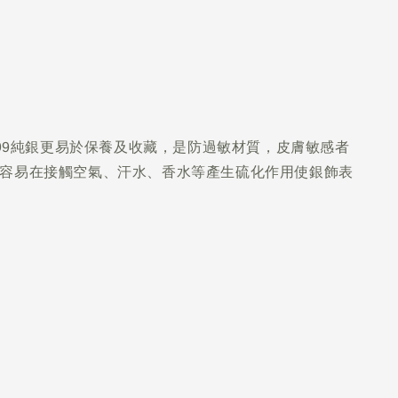
999純銀更易於保養及收藏，是防過敏材質，皮膚敏感者
性容易在接觸空氣、汗水、香水等產生硫化作用使銀飾表