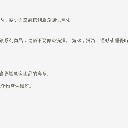
盒內，減少與空氣接觸避免加快氧化。
純銀系列商品，建議不要佩戴洗澡。 游泳，淋浴、運動或睡覺
酸度也會影響鍍金產品的壽命。
硫化物產生黑斑。