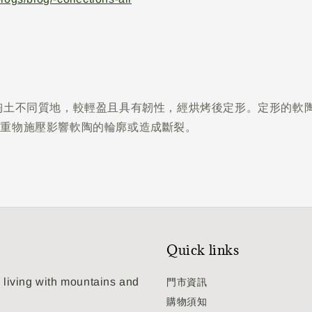
陶土不同質地，較輕盈且具有韌性，經烘烤後定形。定形的軟
免重物施壓影響軟陶的輪廓或造成斷裂。
Quick links
ng with mountains and
門市資訊
購物須知