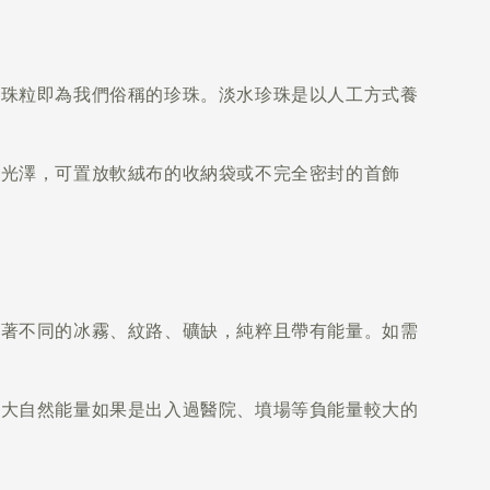
物珠粒即為我們俗稱的珍珠。淡水珍珠是以人工方式養
響光澤，可置放軟絨布的收納袋或不完全密封的首飾
帶著不同的冰霧、紋路、礦缺，純粹且帶有能量。如需
的大自然能量如果是出入過醫院、墳場等負能量較大的