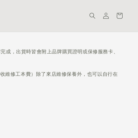
製作完成，出貨時皆會附上品牌購買證明或保修服務卡、
酌收維修工本費）
除了來店維修保養外，也可以自行在