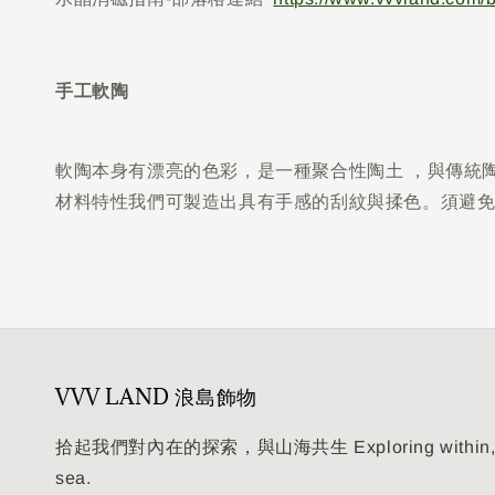
手工軟陶
軟陶本身有漂亮的色彩，是一種聚合性陶土 ，與傳統
材料特性我們可製造出具有手感的刮紋與揉色。須避
VVV LAND 浪島飾物
拾起我們對內在的探索，與山海共生 Exploring within, livi
sea.