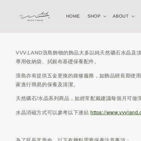
HOME
SHOP
ABOUT
VVV.LAND浪島飾物的飾品大多以純天然礦石水
專用收納袋、拭銀布基礎保養配件。
浪島亦有提供五金更換的維修服務，如飾品經長期使
家進行簡易的保養及清潔。
天然礦石/水晶系列商品，如經常配戴建議每個月可做
水晶消磁方式可以參考以下連結
https://www.vvvland.c
為了延長其壽命，以下有幾點需要保養注意事項：