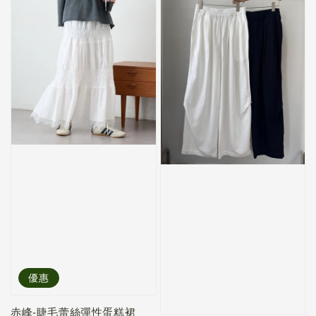
優惠
赤峰-睫毛蕾絲彈性蛋糕裙