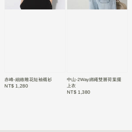
赤峰-細緻雕花短袖襯衫
中山-2Way綁繩雙層荷葉擺
上衣
Regular
NT$ 1,280
Regular
NT$ 1,380
price
price