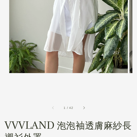
1
/
42
VVVLAND 泡泡袖透膚麻紗長