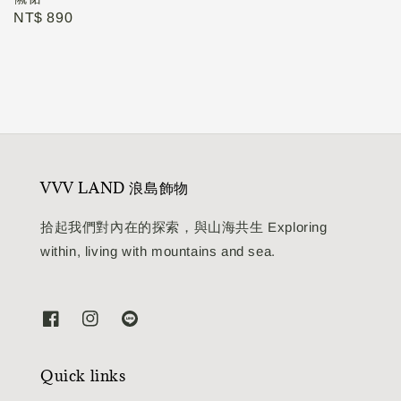
Regular
NT$ 890
price
VVV LAND 浪島飾物
拾起我們對內在的探索，與山海共生 Exploring
within, living with mountains and sea.
Quick links