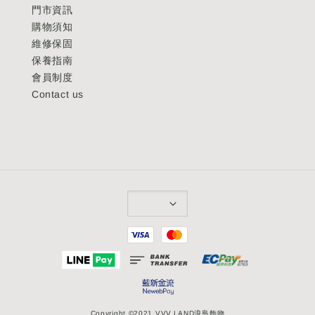
門市資訊
購物須知
維修保固
保養指南
會員制度
Contact us
Copyright ©2021 VVV.LAND浪島飾物