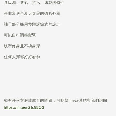
具吸濕、透氣、抗污、速乾的特性
是非常適合夏天穿著的襯衫外罩
袖子部分採用雙顆調節式的設計
可以自行調整鬆緊
版型修身且不挑身形
任何人穿都好好看👍
如有任何衣服或庫存的問題，可點擊line@連結與我們詢問
https://lin.ee/GIs95O3