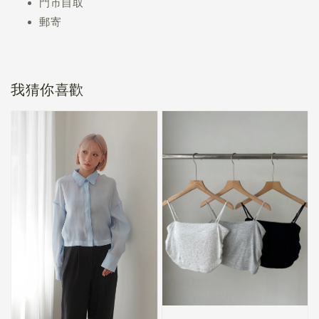
門市自取
郵寄
我猜你喜歡