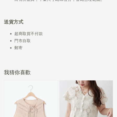
送貨方式
超商取貨不付款
門市自取
郵寄
我猜你喜歡