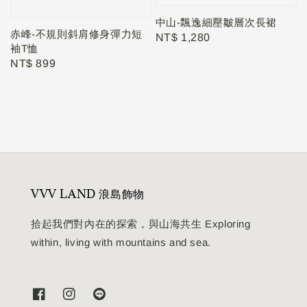
中山-飄逸細壓皺層次長裙
赤峰-不規則斜肩修身彈力短
Regular
NT$ 1,280
袖T恤
price
Regular
NT$ 899
price
VVV LAND 浪島飾物
拾起我們對內在的探索，與山海共生 Exploring
within, living with mountains and sea.