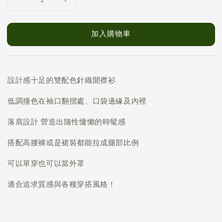
加入購物車
設計感十足的雙配色針織開襟衫
低調撞色在袖口翻摺處、口袋邊緣及內裡
落肩設計 營造出隨性慵懶的時髦感
搭配高腰褲或是裙裝都能拉成腿部比例
可以單穿也可以當外罩
適合追求質感與各種穿搭風格！