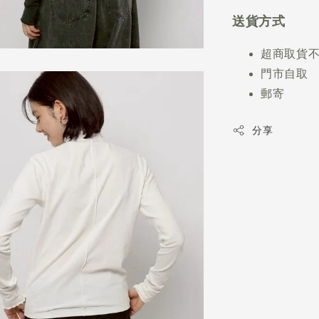
送貨方式
超商取貨
門市自取
郵寄
分享