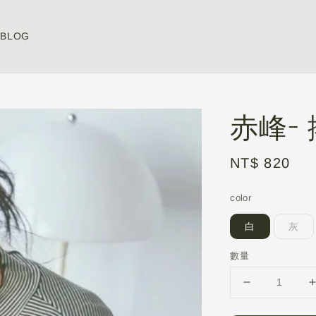
BLOG
赤峰-
Regular
NT$ 820
price
color
白
灰
數量