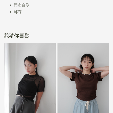
門市自取
郵寄
我猜你喜歡