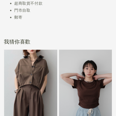
超商取貨不付款
門市自取
郵寄
我猜你喜歡