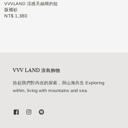
VVVLAND 涼感天絲簡約短
price
版襯衫
Regular
NT$ 1,380
price
VVV LAND 浪島飾物
拾起我們對內在的探索，與山海共生 Exploring
within, living with mountains and sea.