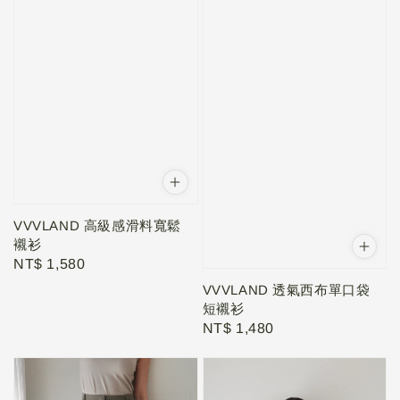
VVVLAND 高級感滑料寬鬆
襯衫
Regular
NT$ 1,580
price
VVVLAND 透氣西布單口袋
短襯衫
Regular
NT$ 1,480
price