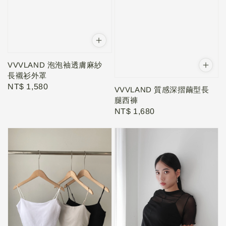
VVVLAND 泡泡袖透膚麻紗
長襯衫外罩
Regular
NT$ 1,580
VVVLAND 質感深摺繭型長
price
腿西褲
Regular
NT$ 1,680
price