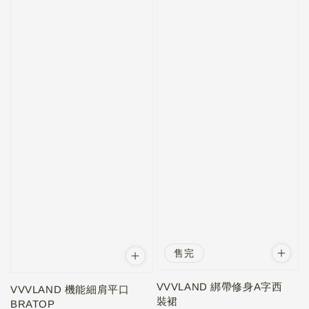
售完
VVVLAND 綁帶修身A字西
VVVLAND 機能細肩平口
裝裙
BRATOP