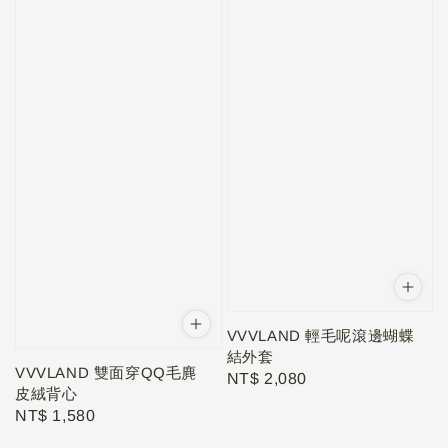
VVVLAND 輕毛呢滾邊蝴蝶
結外套
VVVLAND 雙面穿QQ毛麂
Regular
NT$ 2,080
皮絨背心
price
Regular
NT$ 1,580
price