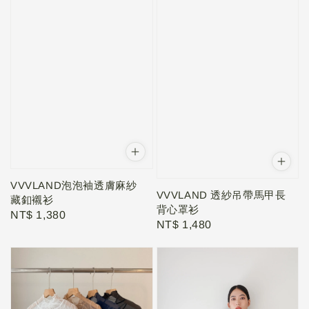
VVVLAND泡泡袖透膚麻紗
VVVLAND 透紗吊帶馬甲長
藏釦襯衫
背心罩衫
Regular
NT$ 1,380
Regular
NT$ 1,480
price
price