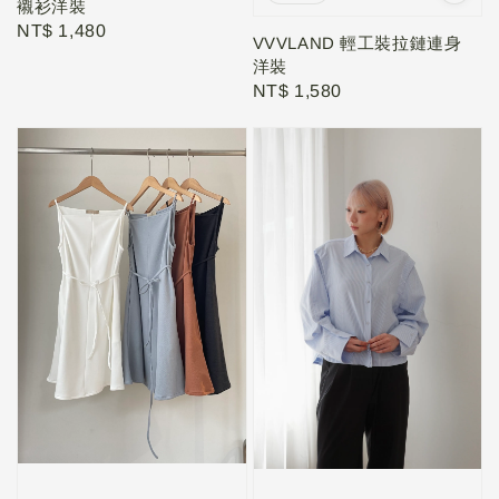
襯衫洋裝
Regular
NT$ 1,480
VVVLAND 輕工裝拉鏈連身
price
洋裝
Regular
NT$ 1,580
price