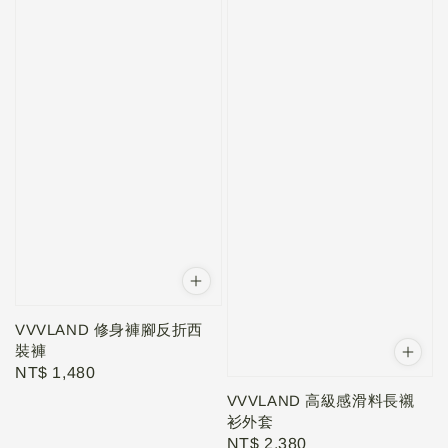
VVVLAND 修身褲腳反折西
裝褲
Regular
NT$ 1,480
price
VVVLAND 高級感滑料長襯
衫外套
Regular
NT$ 2,380