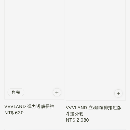
售完
VVVLAND 彈力透膚長袖
VVVLAND 立/翻領排扣短版
Regular
NT$ 630
斗篷外套
price
Regular
NT$ 2,080
price