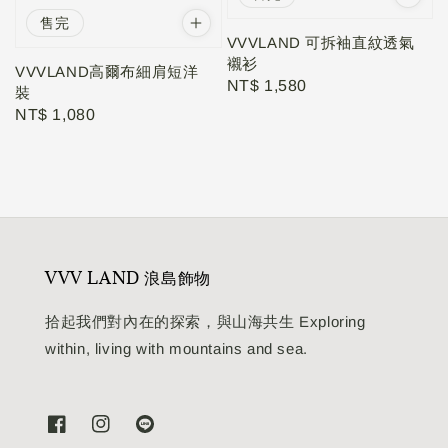
售完
VVVLAND 可拆袖直紋透氣
襯衫
VVVLAND高爾布細肩短洋
Regular
NT$ 1,580
裝
price
Regular
NT$ 1,080
price
VVV LAND 浪島飾物
拾起我們對內在的探索，與山海共生 Exploring
within, living with mountains and sea.